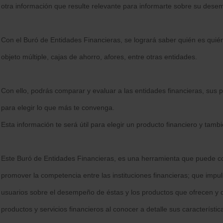
otra información que resulte relevante para informarte sobre su dese
Con el Buró de Entidades Financieras, se logrará saber quién es quié
objeto múltiple, cajas de ahorro, afores, entre otras entidades.
Con ello, podrás comparar y evaluar a las entidades financieras, sus
para elegir lo que más te convenga.
Esta información te será útil para elegir un producto financiero y tamb
Este Buró de Entidades Financieras, es una herramienta que puede con
promover la competencia entre las instituciones financieras; que impul
usuarios sobre el desempeño de éstas y los productos que ofrecen y q
productos y servicios financieros al conocer a detalle sus característic