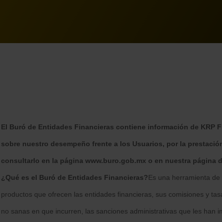
El Buró de Entidades Financieras contiene información de KRP 
sobre nuestro desempeño frente a los Usuarios, por la prestación
consultarlo en la página
www.buro.gob.mx
o en nuestra página d
¿Qué es el Buró de Entidades Financieras?
Es una herramienta de 
productos que ofrecen las entidades financieras, sus comisiones y tasa
no sanas en que incurren, las sanciones administrativas que les han i