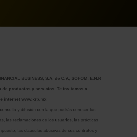
FINANCIAL BUSINESS, S.A. de C.V., SOFOM, E.N.R
 de productos y servicios. Te invitamos a
e internet
www.krp.mx
consulta y difusión con la que podrás conocer los
s, las reclamaciones de los usuarios, las prácticas
mpuesto, las cláusulas abusivas de sus contratos y