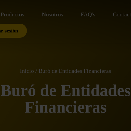
Productos
Nosotros
FAQ's
Contac
ar sesión
Inicio
Buró de Entidades Financieras
Buró de Entidades
Financieras