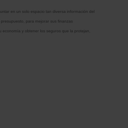
juntar en un solo espacio tan diversa información del
u presupuesto, para mejorar sus finanzas
su economía y obtener los seguros que la protejan,