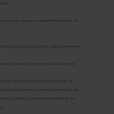
mpeño.
n en bancos, seguros, sociedades financieras de
 productos y servicios y tendrás mayores elementos
ién para conocer y usar mejor los que ya tienes.
tribuir al crecimiento económico del país, al
sará la transparencia al revelar información a los
ue va a facilitar un manejo responsable de los
as.