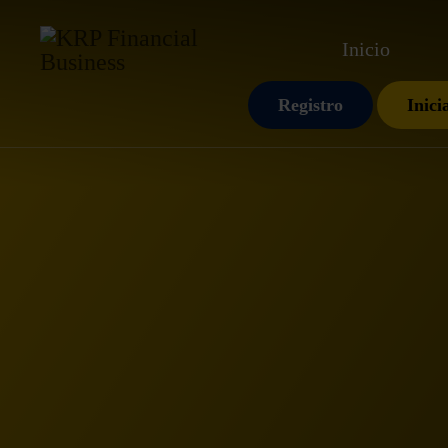
Inicio
Registro
Inici