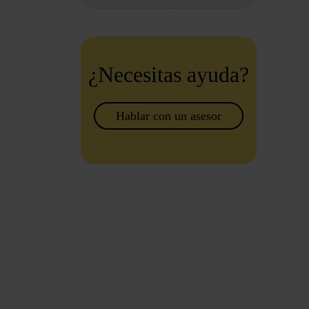
¿Necesitas ayuda?
Hablar con un asesor